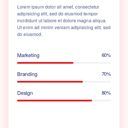
Lorem ipsum dolor sit amet, consectetur
adipisicing elit, sed do eiusmod tempor
incididunt ut labore et dolore magna aliqua.
Ut enim ad minim veniam adipisicing elit, sed
do eiusmod.
Marketing
60%
Branding
70%
Design
80%