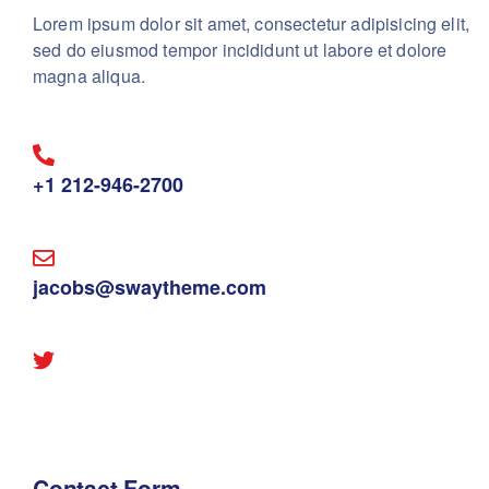
Lorem ipsum dolor sit amet, consectetur adipisicing elit,
sed do eiusmod tempor incididunt ut labore et dolore
magna aliqua.
+1 212-946-2700
jacobs@swaytheme.com
Contact Form